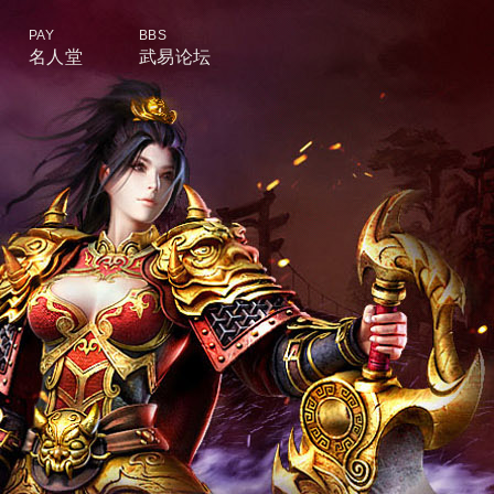
PAY
BBS
名人堂
武易论坛