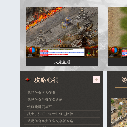
火龙圣殿
攻略心得
+
武易传奇各大任务
武易传奇升级任务攻略
快速跑魔幻星宫
战士、法师、道士打怪之比较
武易传奇各大任务文字版攻略