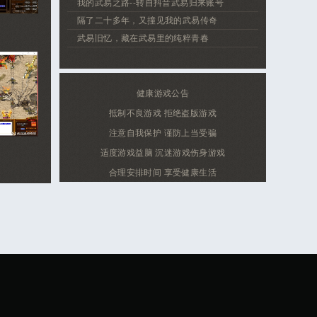
我的武易之路--转自抖音武易归来账号
隔了二十多年，又撞见我的武易传奇
武易旧忆，藏在武易里的纯粹青春
健康游戏公告
抵制不良游戏 拒绝盗版游戏
注意自我保护 谨防上当受骗
适度游戏益脑 沉迷游戏伤身游戏
合理安排时间 享受健康生活