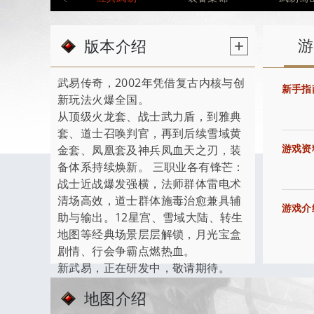
版本介绍
+
游
武易传奇，2002年凭借复古内核与创
新手指
新玩法火爆全国。
从顶级火龙套、战士武力盾，到雅典
套、道士召唤判官，再到后续雪域黄
游戏资
金套、凤凰套及神兵凤血天之刃，装
备体系持续焕新。 三职业各有锋芒：
战士近战爆发强横，法师群体雷电术
清场高效，道士群体施毒治愈兼具辅
游戏介
助与输出。12星宫、雪域大陆、转生
地图等经典场景层层解锁，月光宝盒
剧情、行会争霸点燃热血。
新武易，正在研发中，敬请期待。
地图介绍