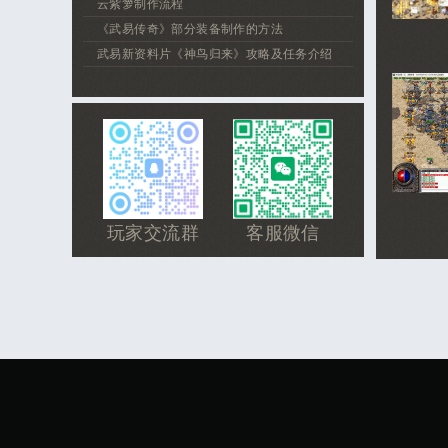
云紫箩制作流程
《武易传奇》部分装备制作的方法
武易新资料片《神鸟归来》攻略及任务介绍
玩家交流群
客服微信